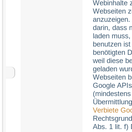
Webinhalte z
Webseiten z
anzuzeigen. 
darin, dass 
laden muss, 
benutzen ist
benötigten D
weil diese 
geladen wur
Webseiten be
Google APIs 
(mindestens
Übermittlung
Verbiete Goo
Rechtsgrundl
Abs. 1 lit. f