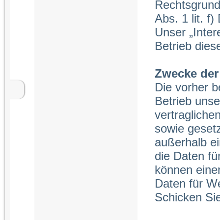
Rechtsgrundl
Abs. 1 lit. 
Unser „Interes
Betrieb diese
Zwecke der
Die vorher b
Betrieb unse
vertragliche
sowie geset
außerhalb e
die Daten fu
können eine
Daten für W
Schicken Sie