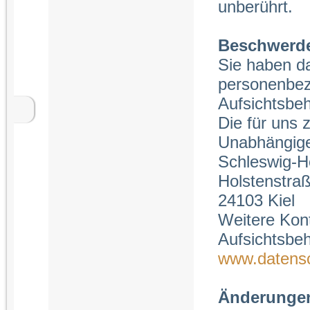
unberührt.
Beschwerde
Sie haben da
personenbez
Aufsichtsbeh
Die für uns
Unabhängige
Schleswig-Ho
Holstenstra
24103 Kiel
Weitere Kont
Aufsichtsbe
www.datens
Änderungen