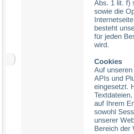
Abs. 1 lit. 
sowie die O
Internetseit
besteht unse
für jeden Be
wird.
Cookies
Auf unseren 
APIs und Pl
eingesetzt. 
Textdateien
auf Ihrem E
sowohl Sess
unserer Webs
Bereich der 