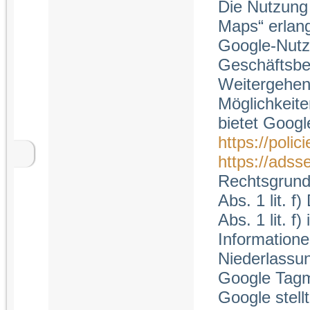
Die Nutzung
Maps“ erlang
Google-Nutz
Geschäftsbe
Weitergehen
Möglichkeit
bietet Googl
https://poli
https://adss
Rechtsgrundl
Abs. 1 lit. f
Abs. 1 lit. f
Informatione
Niederlassun
Google Tag
Google stel