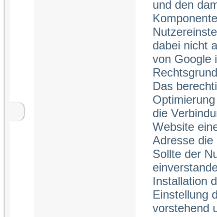
und den dam
Komponente „
Nutzereinste
dabei nicht 
von Google 
Rechtsgrundl
Das berechti
Optimierung 
die Verbind
Website ein
Adresse die 
Sollte der N
einverstande
Installation
Einstellung 
vorstehend 