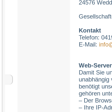
24576 Wedd
Gesellschaft
Kontakt
Telefon: 04
E-Mail:
info@
Web-Server
Damit Sie u
unabhängig v
benötigt uns
gehören unt
– Der Browse
– Ihre IP-Ad