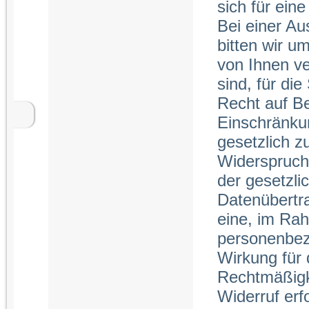
sich für ein
Bei einer Aus
bitten wir u
von Ihnen ve
sind, für d
Recht auf Be
Einschränkun
gesetzlich z
Widerspruch
der gesetzli
Datenübertr
eine, im Ra
personenbez
Wirkung für
Rechtmäßigke
Widerruf erf