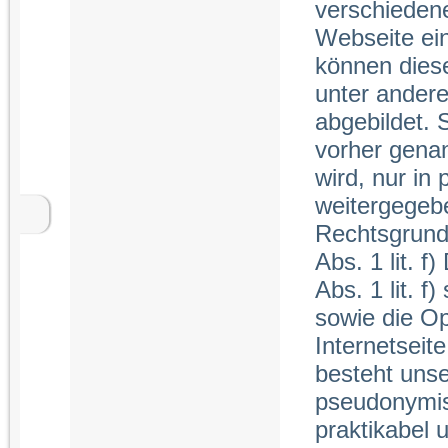
verschiedene
Webseite ei
können diese
unter ander
abgebildet. 
vorher genan
wird, nur in
weitergegeb
Rechtsgrundl
Abs. 1 lit. f
Abs. 1 lit. 
sowie die O
Internetseit
besteht unse
pseudonymisi
praktikabel