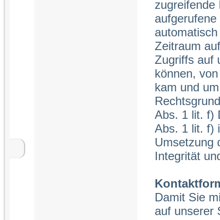
zugreifende 
aufgerufene
automatisch 
Zeitraum auf
Zugriffs auf
können, von 
kam und um 
Rechtsgrundl
Abs. 1 lit. f
Abs. 1 lit. f
Umsetzung de
Integrität un
Kontaktfor
Damit Sie m
auf unserer 