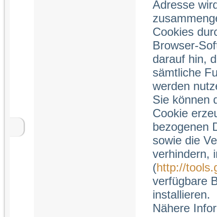
Adresse wir
zusammengef
Cookies durc
Browser-Soft
darauf hin, 
sämtliche Fu
werden nutz
Sie können d
Cookie erze
bezogenen Da
sowie die Ve
verhindern, 
(
http://tool
verfügbare 
installieren.
Nähere Info