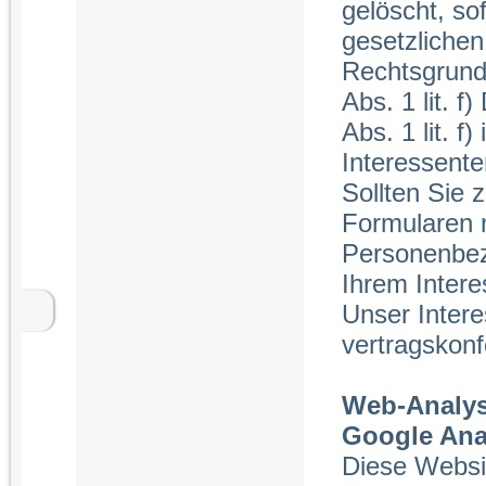
gelöscht, sof
gesetzlichen
Rechtsgrundl
Abs. 1 lit. f
Abs. 1 lit. 
Interessente
Sollten Sie z
Formularen m
Personenbez
Ihrem Interes
Unser Intere
vertragskon
Web-Analy
Google Anal
Diese Websit