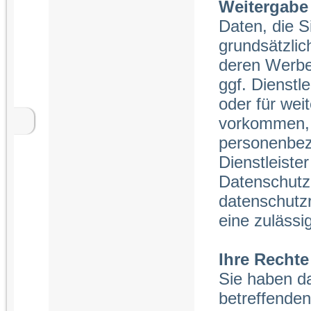
Weitergabe
Daten, die 
grundsätzlich
deren Werbe
ggf. Dienstle
oder für we
vorkommen, d
personenbez
Dienstleister
Datenschutz 
datenschutzr
eine zulässi
Ihre Rechte
Sie haben da
betreffende