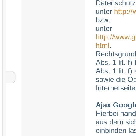
Datenschutz
unter
http:/
bzw.
unter
http://www.g
html
.
Rechtsgrundl
Abs. 1 lit. f
Abs. 1 lit. 
sowie die O
Internetseit
Ajax Googl
Hierbei hand
aus dem sich
einbinden la