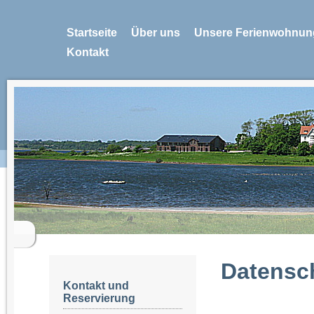
Startseite
Über uns
Unsere Ferienwohnun
Kontakt
Datensc
Kontakt und
Reservierung