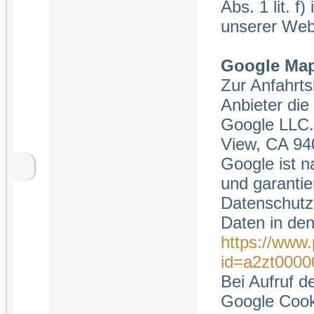
Abs. 1 lit. f
unserer Webs
Google Ma
Zur Anfahrts
Anbieter di
Google LLC.
View, CA 94
Google ist n
und garantie
Datenschutz
Daten in de
https://www.
id=a2zt0000
Bei Aufruf 
Google Cooki