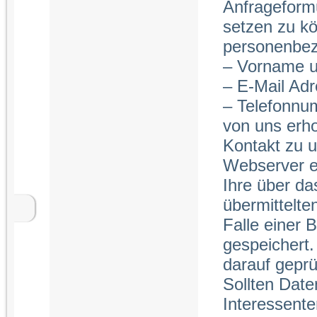
Anfrageform
setzen zu kö
personenbez
– Vorname 
– E-Mail Ad
– Telefonn
von uns erh
Kontakt zu 
Webserver ei
Ihre über da
übermittelt
Falle einer
gespeichert.
darauf gepr
Sollten Date
Interessente