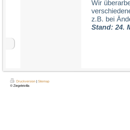
Wir überarb
verschiedene
z.B. bei Änd
Stand: 24. 
Druckversion
|
Sitemap
© Ziegeleivilla