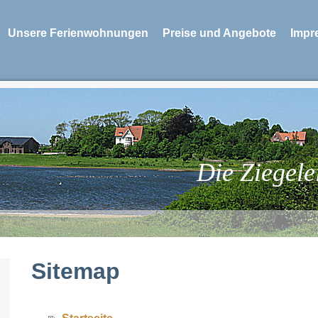
Unsere Ferienwohnungen
Preise und Angebote
Impr
Die Ziegele
Sitemap