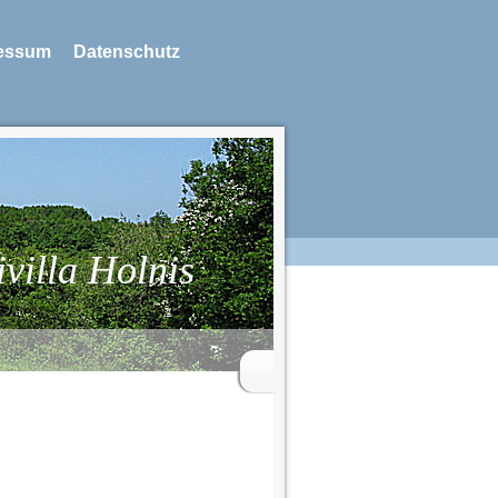
essum
Datenschutz
ivilla Holnis