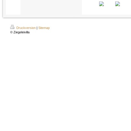
Druckversion
|
Sitemap
© Ziegeleivilla