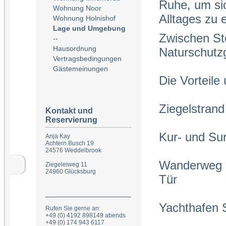
Ruhe, um si
Wohnung Noor
Alltages zu 
Wohnung Holnishof
Lage und Umgebung
Zwischen St
--
Hausordnung
Naturschutzge
Vertragsbedingungen
Gästemeinungen
Die Vorteile
Ziegelstrand
Kontakt und
Reservierung
Kur- und Su
Anja Kay
Achtern Busch 19
24576 Weddelbrook
Wanderweg u
Ziegeleiweg 11
24960 Glücksburg
Tür
Yachthafen
Rufen Sie gerne an:
+49 (0) 4192 898149 abends
+49 (0) 174 943 6117