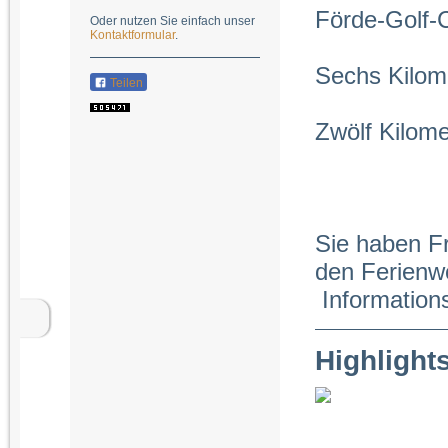
Förde-Golf-
Oder nutzen Sie einfach unser
Kontaktformular
.
Sechs Kilom
Teilen
Zwölf Kilome
Sie haben F
den Ferienw
Informations
Highlight